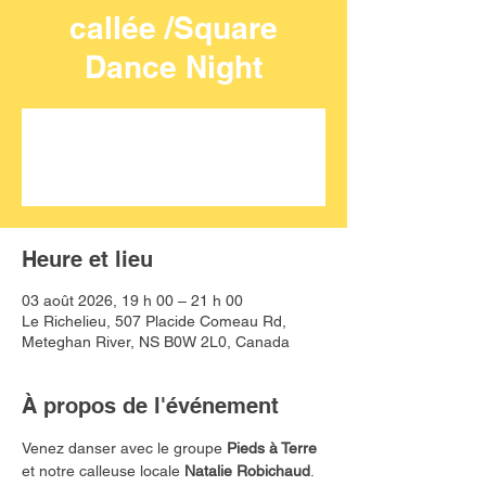
callée /Square
Dance Night
Aucun billet en vente
Voir d'autres événements
Heure et lieu
03 août 2026, 19 h 00 – 21 h 00
Le Richelieu, 507 Placide Comeau Rd,
Meteghan River, NS B0W 2L0, Canada
À propos de l'événement
Venez danser avec le groupe 
Pieds à Terre
et notre calleuse locale
 Natalie Robichaud
. 