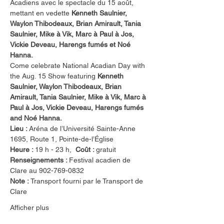
Acadiens avec le spectacle du 15 août, 
mettant en vedette 
Kenneth Saulnier, 
Waylon Thibodeaux, Brian Amirault, Tania 
Saulnier, Mike à Vik, Marc à Paul à Jos, 
Vickie Deveau, Harengs fumés et Noé 
Hanna.
Come celebrate National Acadian Day with 
the Aug. 15 Show featuring
 Kenneth 
Saulnier, Waylon Thibodeaux, Brian 
Amirault, Tania Saulnier, Mike à Vik, Marc à 
Paul à Jos, Vickie Deveau, Harengs fumés 
and Noé Hanna.
Lieu : 
Aréna de l’Université Sainte-Anne 
1695, Route 1, Pointe-de-l’Église
Heure : 
19 h - 23 h, 
 Coût : 
gratuit
Renseignements : 
Festival acadien de 
Clare au 902-769-0832
Note : 
Transport fourni par le Transport de 
Clare
Afficher plus