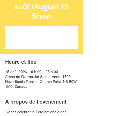
août /August 15
Show
Aucun billet en vente
Voir d'autres événements
Heure et lieu
15 août 2026, 19 h 00 – 23 h 00
Aréna de l’Université Sainte-Anne, 1695
Nova Scotia Trunk 1, Church Point, NS B0W
1M0, Canada
À propos de l'événement
Venez célébrer la Fête nationale des 