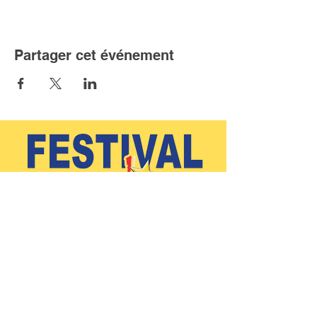
Partager cet événement
(902)-769-0832 |
info@festivalacadiendeclare.ca