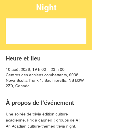
Night
Aucun billet en vente
Voir d'autres événements
Heure et lieu
10 août 2026, 19 h 00 – 23 h 00
Centres des anciens combattants, 9938
Nova Scotia Trunk 1, Saulnierville, NS B0W
2Z0, Canada
À propos de l'événement
Une soirée de trivia édition culture 
acadienne. Prix à gagner! ( groups de 4 )
An Acadian culture-themed trivia night. 