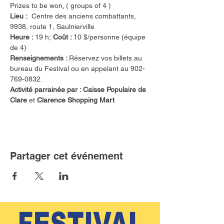
Prizes to be won
.
 ( groups of 4 )
Lieu :  
Centre des anciens combattants, 
9938, route 1, Saulnierville
Heure : 
19 h;
 Coût : 
10 $/personne (équipe 
de 4)
Renseignements : 
Réservez vos billets au 
bureau du Festival ou en appelant au 902-
769-0832. 
Activité parrainée par : Caisse Populaire de 
Clare 
et
 Clarence Shopping Mart
Partager cet événement