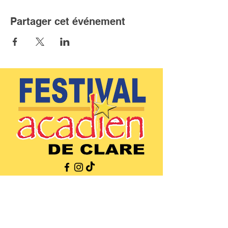
Partager cet événement
(902)-769-0832 |
info@festivalacadiendeclare.ca
Accueil