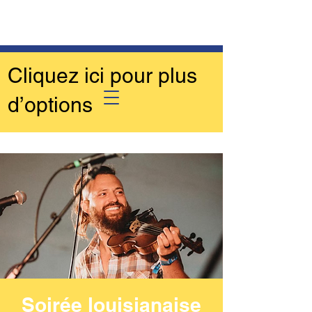
Cliquez ici pour plus
d’options
Soirée louisianaise