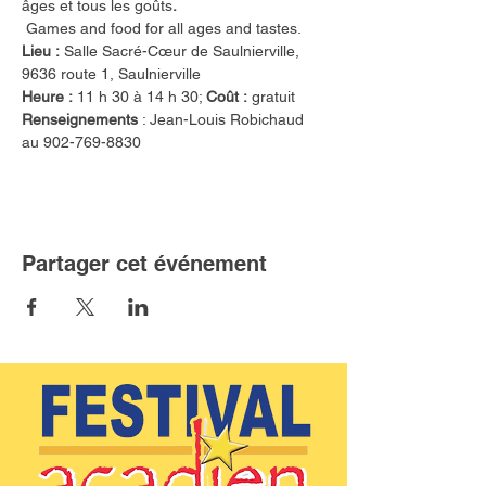
âges et tous les goûts
.
 Games and food for all ages and tastes.
Lieu :
 Salle Sacré-Cœur de Saulnierville, 
9636 route 1, Saulnierville
Heure :
 11 h 30 à 14 h 30; 
Coût :
 gratuit
Renseignements
 : Jean-Louis Robichaud 
au 902-769-8830
Partager cet événement