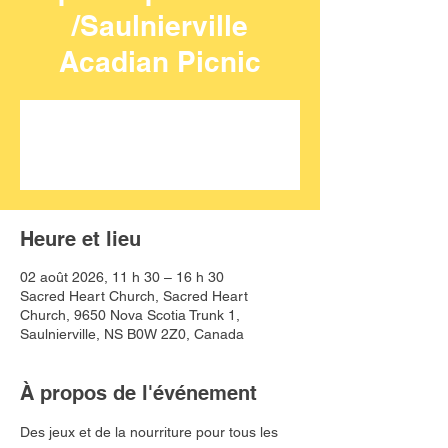
/Saulnierville
Acadian Picnic
Aucun billet en vente
Voir d'autres événements
Heure et lieu
02 août 2026, 11 h 30 – 16 h 30
Sacred Heart Church, Sacred Heart
Church, 9650 Nova Scotia Trunk 1,
Saulnierville, NS B0W 2Z0, Canada
À propos de l'événement
Des jeux et de la nourriture pour tous les 