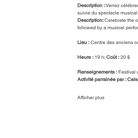
Description :
 Venez célébrer
suivie du spectacle musical
Description: 
Celebrate the o
followed by a musical perfo
Lieu :
 Centre des anciens co
Heure :
 19 h; 
Coût :
 20 $
Renseignements :
 Festival
Activité parrainée par : C
Afficher plus