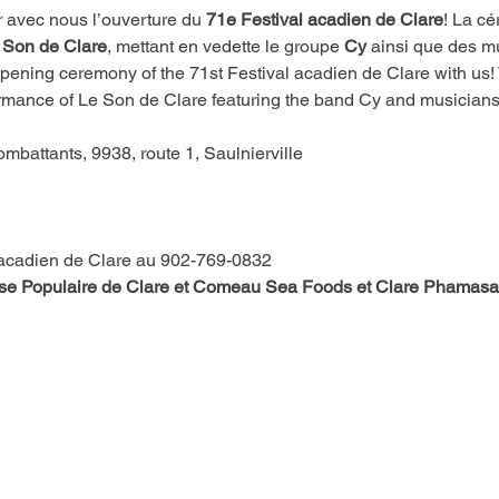
 avec nous l’ouverture du 
71e Festival acadien de Clare
! La cé
 
Son de Clare
, mettant en vedette le groupe 
Cy
 ainsi que des m
pening ceremony of the 71st Festival acadien de Clare with us!
rmance of Le Son de Clare featuring the band Cy and musicians
mbattants, 9938, route 1, Saulnierville
 acadien de Clare au 902-769-0832
aisse Populaire de Clare et Comeau Sea Foods et Clare Phamasa