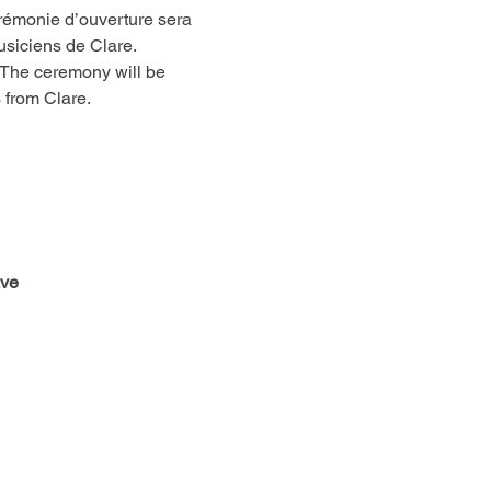
rémonie d’ouverture sera 
usiciens de Clare.
 The ceremony will be 
 from Clare.
ve 