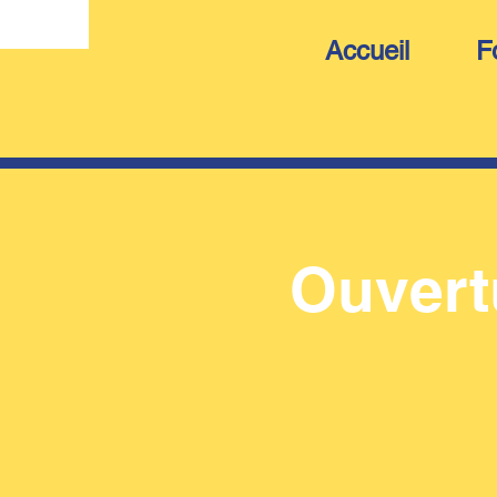
Accueil
F
Ouvertu