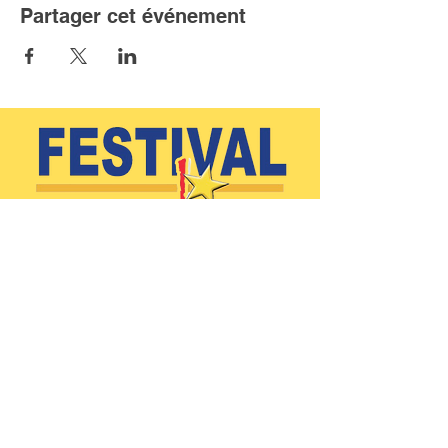
Partager cet événement
(902)-769-0832 |
info@festivalacadiendeclare.ca
Accueil