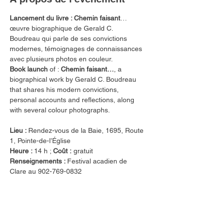
Lancement du livre : Chemin faisant
… 
œuvre biographique de Gerald C. 
Boudreau qui parle de ses convictions 
modernes, témoignages de connaissances 
avec plusieurs photos en couleur. 
Book
launch
 of : 
Chemin
faisant…
, a 
biographical work by Gerald C. Boudreau 
that shares his modern convictions, 
personal accounts and reflections, along 
with several colour photographs.
Lieu : 
Rendez-vous de la Baie, 1695, Route 
1, Pointe-de-l’Église
Heure : 
14 h ; 
Coût :
 gratuit
Renseignements : 
Festival acadien de 
Clare au 902-769-0832