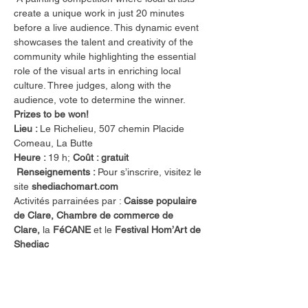
create a unique work in just 20 minutes 
before a live audience. This dynamic event 
showcases the talent and creativity of the 
community while highlighting the essential 
role of the visual arts in enriching local 
culture. Three judges, along with the 
audience, vote to determine the winner. 
Prizes to be won!
Lieu : 
Le Richelieu, 507 chemin Placide 
Comeau, La Butte
Heure : 
19 h;
 Coût : gratuit 
 Renseignements : 
Pour s’inscrire, visitez le 
site 
shediachomart.com
Activités parrainées par : 
Caisse populaire 
de Clare, Chambre de commerce de 
Clare,
 la 
FéCANE
 et le
 Festival Hom’Art de 
Shediac