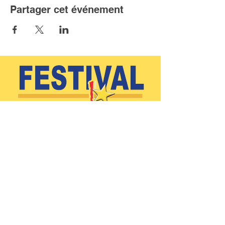
Partager cet événement
(902)-769-0832 |
info@festivalacadiendeclare.ca
Accueil