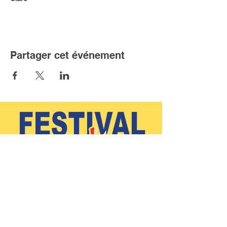
Partager cet événement
(902)-769-0832 |