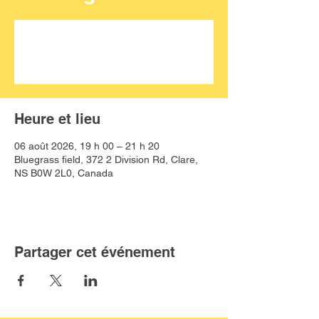
Aucun billet en vente
Voir d'autres événements
Heure et lieu
06 août 2026, 19 h 00 – 21 h 20
Bluegrass field, 372 2 Division Rd, Clare,
NS B0W 2L0, Canada
Partager cet événement