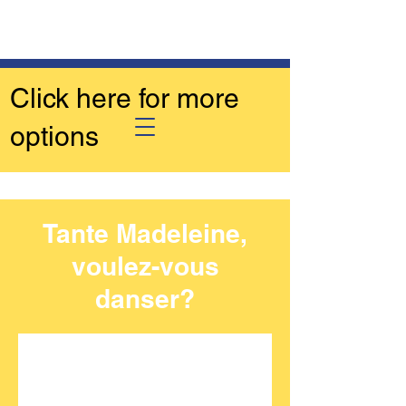
Click here for more
options
Tante Madeleine,
voulez-vous
danser?
Aucun billet en vente
Voir d'autres événements