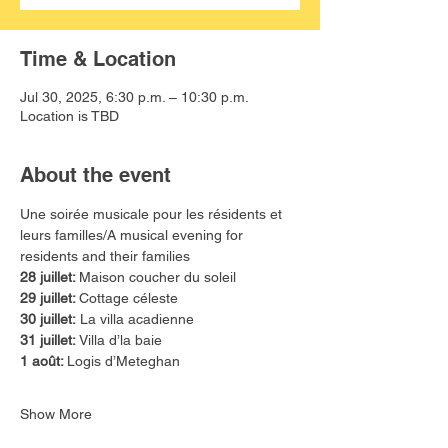
Time & Location
Jul 30, 2025, 6:30 p.m. – 10:30 p.m.
Location is TBD
About the event
Une soirée musicale pour les résidents et 
leurs familles/A musical evening for 
residents and their families
28 juillet: 
Maison coucher du soleil
29 juillet: 
Cottage céleste
30 juillet:
 La villa acadienne
31 juillet: 
Villa d’la baie
1 août: 
Logis d’Meteghan
Show More