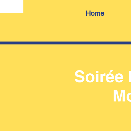
Home
Soirée 
Mo