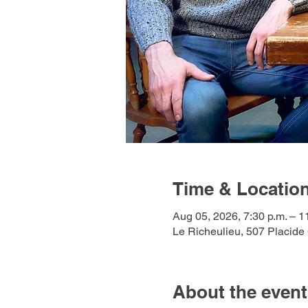
Time & Locatio
Aug 05, 2026, 7:30 p.m. – 1
Le Richeulieu, 507 Placid
About the event