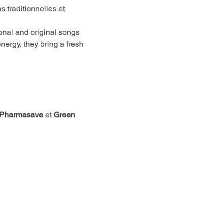
 traditionnelles et 
ional and original songs 
nergy, they bring a fresh 
e Pharmasave 
et
 Green 