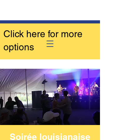
Click here for more
options
Soirée louisianaise