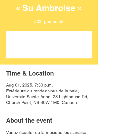
« Su Ambroise »
20$, gumbo 5$
Aucun billet en vente
Voir d'autres événements
Time & Location
Aug 01, 2025, 7:30 p.m.
Extérieure du rendez-vous de la baie,
Universite Sainte-Anne, 23 Lighthouse Rd,
Church Point, NS B0W 1M0, Canada
About the event
Venez écouter de la musique louisianaise 