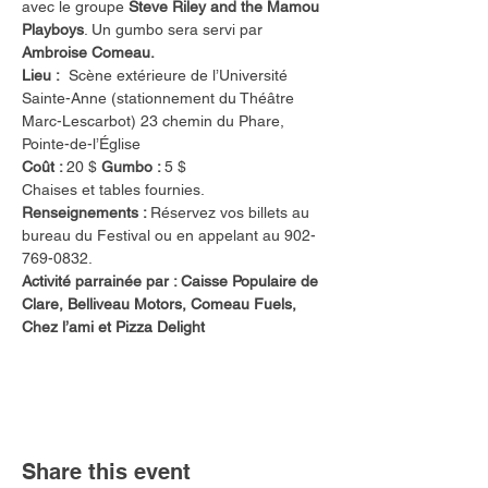
avec le groupe 
Steve Riley and the Mamou 
Playboys
. Un gumbo sera servi par 
Ambroise Comeau.
Lieu :  
Scène extérieure de l’Université 
Sainte-Anne (stationnement du Théâtre 
Marc-Lescarbot) 23 chemin du Phare, 
Pointe-de-l’Église
Coût : 
20 $ 
Gumbo : 
5 $
Chaises et tables fournies.
Renseignements : 
Réservez vos billets au 
bureau du Festival ou en appelant au 902-
769-0832. 
Activité parrainée par : Caisse Populaire de 
Clare, Belliveau Motors, Comeau Fuels, 
Chez l’ami et Pizza Delight
Share this event