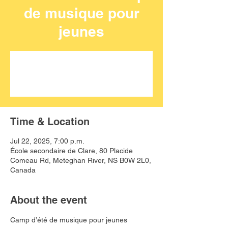
de musique pour
jeunes
Aucun billet en vente
Voir d'autres événements
Time & Location
Jul 22, 2025, 7:00 p.m.
École secondaire de Clare, 80 Placide
Comeau Rd, Meteghan River, NS B0W 2L0,
Canada
About the event
Camp d’été de musique pour jeunes 