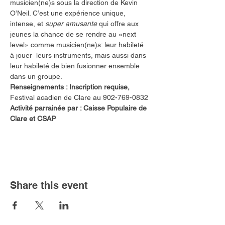
musicien(ne)s sous la direction de Kevin 
O’Neil. C’est une expérience unique, 
intense, et 
super amusante
 qui offre aux 
jeunes la chance de se rendre au «next 
level» comme musicien(ne)s: leur habileté 
à jouer  leurs instruments, mais aussi dans 
leur habileté de bien fusionner ensemble 
dans un groupe.
Renseignements : Inscription requise, 
Festival acadien de Clare au 902-769-0832
Activité parrainée par : Caisse Populaire de 
Clare et CSAP
Share this event