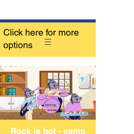
Click here for more
options
Rock le bot - camp