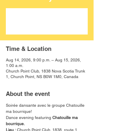
Aucun billet en vente
Voir d'autres événements
Time & Location
Aug 14, 2026, 9:00 p.m. – Aug 15, 2026,
1:00 a.m.
Church Point Club, 1838 Nova Scotia Trunk
1, Church Point, NS B0W 1M0, Canada
About the event
Soirée dansante avec le groupe Chatouille 
ma bourrique!
Dance evening featuring 
Chatouille ma 
bourrique.
Lieu : 
Church Point Club, 1838, route 1 