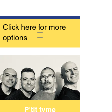
Click here for more
options
P'tit tyme