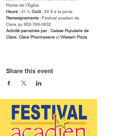
Pointe-de-l’Église
Heure : 
21 h; 
Coût : 
20 $ à la porte 
Renseignements : 
Festival acadien de 
Clare au 902-769-0832
Activité parrainée par : Caisse Populaire de 
Clare, Clare Pharmasave 
et
 Wissam Pizza
Share this event