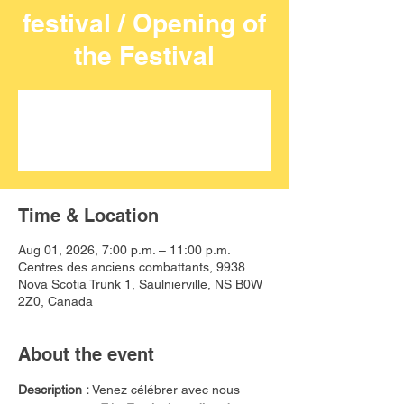
festival / Opening of
the Festival
Aucun billet en vente
Voir d'autres événements
Time & Location
Aug 01, 2026, 7:00 p.m. – 11:00 p.m.
Centres des anciens combattants, 9938
Nova Scotia Trunk 1, Saulnierville, NS B0W
2Z0, Canada
About the event
Description :
 Venez célébrer avec nous 