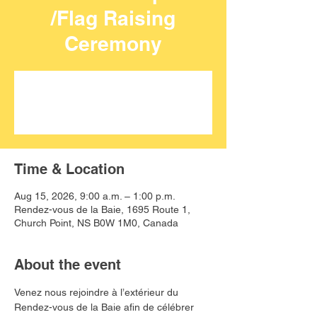
/Flag Raising
Ceremony
Aucun billet en vente
Voir d'autres événements
Time & Location
Aug 15, 2026, 9:00 a.m. – 1:00 p.m.
Rendez-vous de la Baie, 1695 Route 1,
Church Point, NS B0W 1M0, Canada
About the event
Venez nous rejoindre à l’extérieur du 
Rendez-vous de la Baie afin de célébrer 