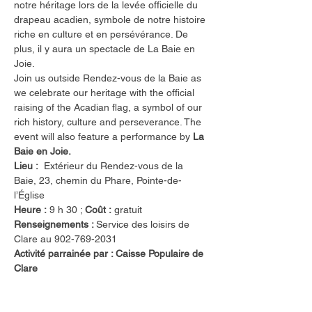
notre héritage lors de la levée officielle du 
drapeau acadien, symbole de notre histoire 
riche en culture et en persévérance. De 
plus, il y aura un spectacle de La Baie en 
Joie.
Join us outside Rendez-vous de la Baie as 
we celebrate our heritage with the official 
raising of the Acadian flag, a symbol of our 
rich history, culture and perseverance. The 
event will also feature a performance by 
La 
Baie en Joie.
Lieu :  
Extérieur du Rendez-vous de la 
Baie, 23, chemin du Phare, Pointe-de-
l’Église
Heure :
 9 h 30 ; 
Coût :
 gratuit
Renseignements : 
Service des loisirs de 
Clare au 902-769-2031
Activité parrainée par : Caisse Populaire de 
Clare